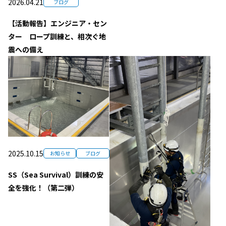
2026.04.21
ブログ
【活動報告】エンジニア・セン
ター ロープ訓練と、相次ぐ地
震への備え
2025.10.15
お知らせ
ブログ
SS（Sea Survival）訓練の安
全を強化！（第二弾）