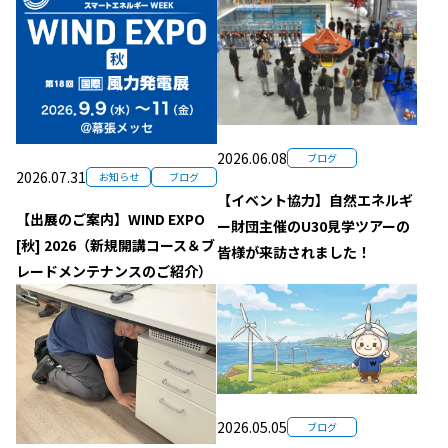
2026.06.08
ブログ
2026.07.31
お知らせ
ブログ
【イベント協力】自然エネルギ
【出展のご案内】WIND EXPO
ー財団主催のU30見学ツアーの
[秋] 2026（新規開講コース＆ブ
皆様が来訪されました！
レードメンテナンスのご紹介）
2026.05.05
ブログ