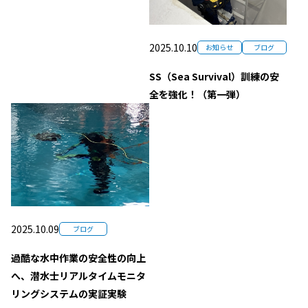
2025.10.10
お知らせ
ブログ
SS（Sea Survival）訓練の安
全を強化！（第一弾）
2025.10.09
ブログ
過酷な水中作業の安全性の向上
へ、潜水士リアルタイムモニタ
リングシステムの実証実験