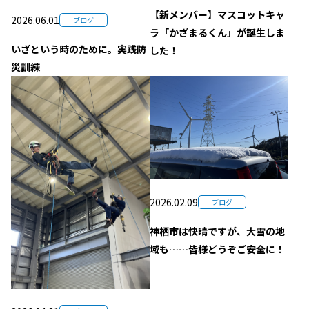
【新メンバー】マスコットキャ
2026.06.01
ブログ
ラ「かざまるくん」が誕生しま
いざという時のために。実践防
した！
災訓練
2026.02.09
ブログ
神栖市は快晴ですが、大雪の地
域も……皆様どうぞご安全に！