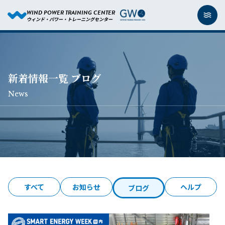
WIND POWER TRAINING CENTER
ウィンド・パワー・トレーニングセンター
新着情報一覧 ブログ
News
すべて
お知らせ
ヘルプ
ブログ